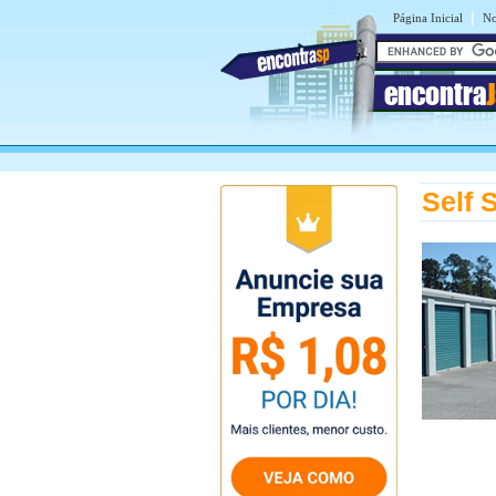
|
Página Inicial
No
encontra
Self 