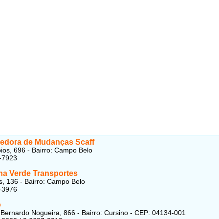
edora de Mudanças Scaff
os, 696 - Bairro: Campo Belo
-7923
a Verde Transportes
, 136 - Bairro: Campo Belo
-3976
o
ernardo Nogueira, 866 - Bairro: Cursino - CEP: 04134-001