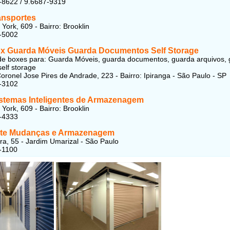
-8622 / 9.6687-9319
ansportes
York, 609 - Bairro: Brooklin
-5002
x Guarda Móveis Guarda Documentos Self Storage
e boxes para: Guarda Móveis, guarda documentos, guarda arquivos,
self storage
oronel Jose Pires de Andrade, 223 - Bairro: Ipiranga - São Paulo - SP
-3102
istemas Inteligentes de Armazenagem
York, 609 - Bairro: Brooklin
-4333
ete Mudanças e Armazenagem
a, 55 - Jardim Umarizal - São Paulo
-1100