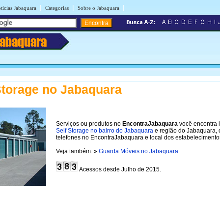
|
|
|
tícias Jabaquara
Categorias
Sobre o Jabaquara
Jabaquara
Storage no Jabaquara
Serviços ou produtos no
EncontraJabaquara
você encontra 
Self Storage no bairro do Jabaquara
e região do Jabaquara,
telefones no EncontraJabaquara e local dos estabelecimento
Veja também: »
Guarda Móveis no Jabaquara
Acessos desde Julho de 2015.