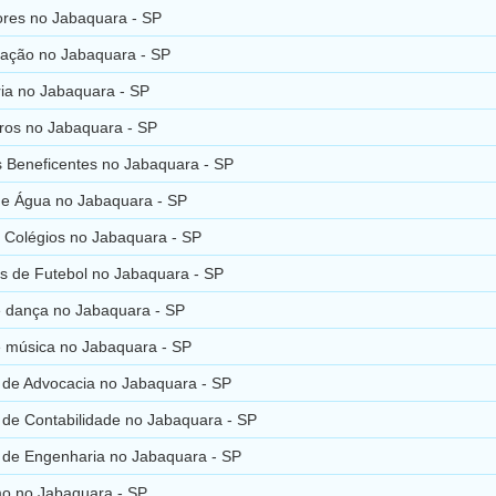
res no Jabaquara - SP
ação no Jabaquara - SP
ia no Jabaquara - SP
ros no Jabaquara - SP
s Beneficentes no Jabaquara - SP
de Água no Jabaquara - SP
 Colégios no Jabaquara - SP
s de Futebol no Jabaquara - SP
e dança no Jabaquara - SP
e música no Jabaquara - SP
o de Advocacia no Jabaquara - SP
o de Contabilidade no Jabaquara - SP
o de Engenharia no Jabaquara - SP
mo no Jabaquara - SP