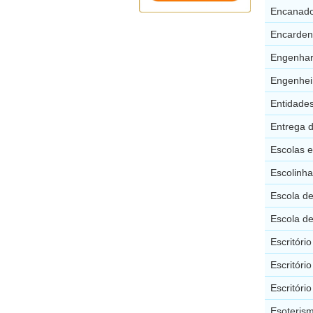
Encanado
Encarden
Engenhar
Engenhei
Entidade
Entrega 
Escolas e
Escolinha
Escola d
Escola d
Escritóri
Escritóri
Escritóri
Esoteris