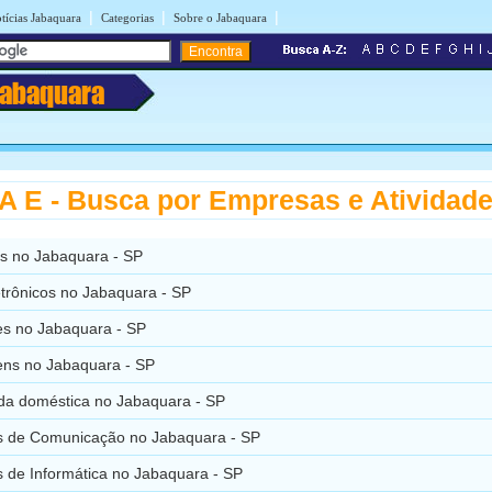
|
|
|
tícias Jabaquara
Categorias
Sobre o Jabaquara
Jabaquara
 E - Busca por Empresas e Atividad
tas no Jabaquara - SP
etrônicos no Jabaquara - SP
es no Jabaquara - SP
ns no Jabaquara - SP
a doméstica no Jabaquara - SP
 de Comunicação no Jabaquara - SP
 de Informática no Jabaquara - SP