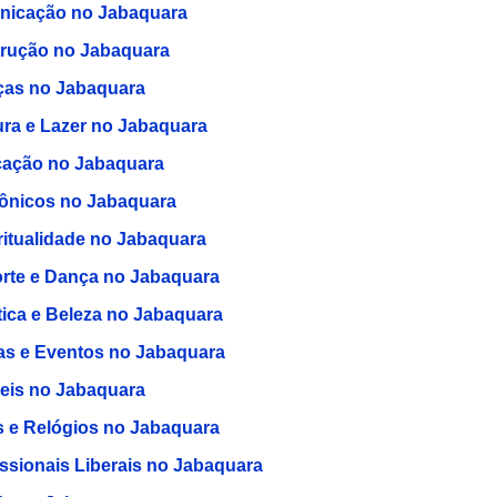
icação no Jabaquara
rução no Jabaquara
ças no Jabaquara
ura e Lazer no Jabaquara
ação no Jabaquara
rônicos no Jabaquara
ritualidade no Jabaquara
rte e Dança no Jabaquara
tica e Beleza no Jabaquara
as e Eventos no Jabaquara
eis no Jabaquara
s e Relógios no Jabaquara
issionais Liberais no Jabaquara