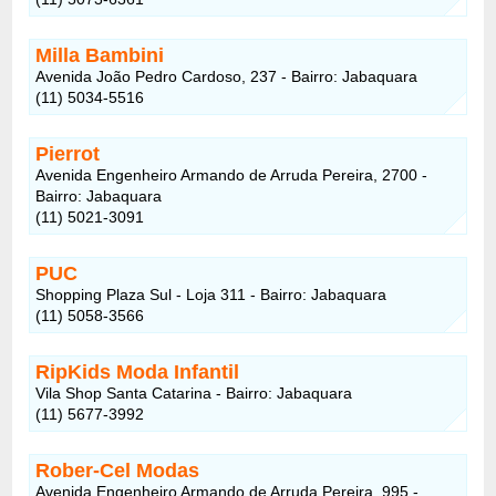
Milla Bambini
Avenida João Pedro Cardoso, 237 - Bairro: Jabaquara
(11) 5034-5516
Pierrot
Avenida Engenheiro Armando de Arruda Pereira, 2700 -
Bairro: Jabaquara
(11) 5021-3091
PUC
Shopping Plaza Sul - Loja 311 - Bairro: Jabaquara
(11) 5058-3566
RipKids Moda Infantil
Vila Shop Santa Catarina - Bairro: Jabaquara
(11) 5677-3992
Rober-Cel Modas
Avenida Engenheiro Armando de Arruda Pereira, 995 -