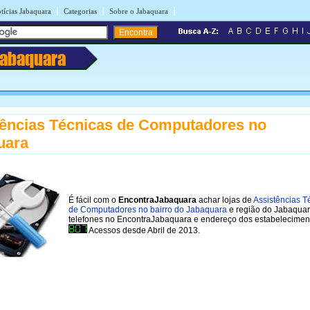
|
|
|
tícias Jabaquara
Categorias
Sobre o Jabaquara
Jabaquara
tências Técnicas de Computadores no
uara
É fácil com o
EncontraJabaquara
achar lojas de
Assistências T
de Computadores no bairro do Jabaquara
e região do Jabaquar
telefones no EncontraJabaquara e endereço dos estabelecimen
Acessos desde Abril de 2013.