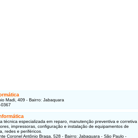
ormática
io Madi, 409 - Bairro: Jabaquara
-0367
nformática
ia técnica especializada em reparo, manutenção preventiva e corretiva
res, impressoras, configuração e instalação de equipamentos de
a, redes e periféricos.
te Coronel Antônio Braga, 528 - Bairro: Jabaquara - São Paulo -