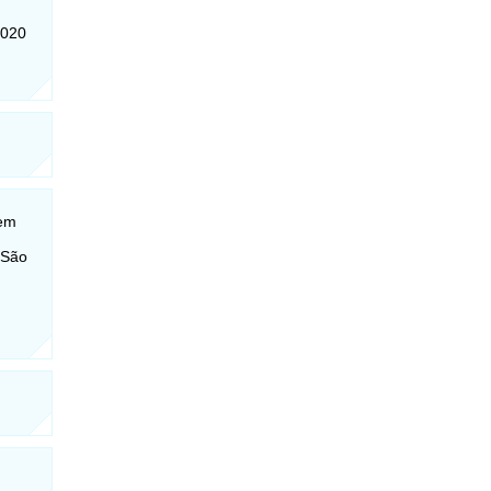
-020
 em
 São