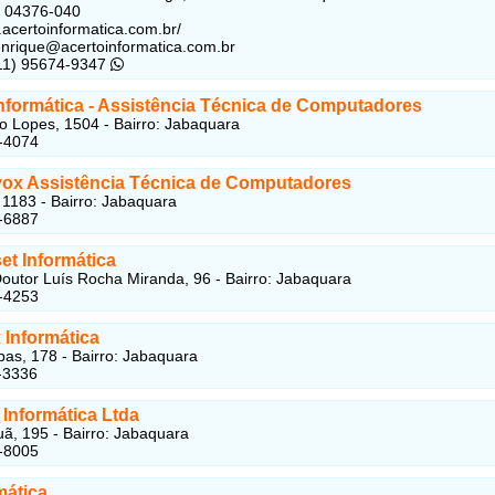
: 04376-040
.acertoinformatica.com.br/
nrique@acertoinformatica.com.br
(11) 95674-9347
Informática - Assistência Técnica de Computadores
 Lopes, 1504 - Bairro: Jabaquara
-4074
vox Assistência Técnica de Computadores
 1183 - Bairro: Jabaquara
-6887
t Informática
outor Luís Rocha Miranda, 96 - Bairro: Jabaquara
-4253
 Informática
as, 178 - Bairro: Jabaquara
-3336
Informática Ltda
ã, 195 - Bairro: Jabaquara
-8005
mática