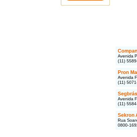
Compan
Avenida P
(11) 5589
Pron Ma
Avenida F
(11) 5071
Segbrás
Avenida F
(11) 5584
Sekron 
Rua Soare
0800-169