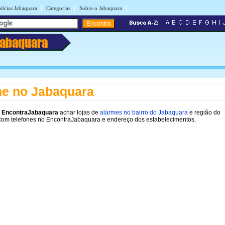
|
|
|
tícias Jabaquara
Categorias
Sobre o Jabaquara
Jabaquara
e no Jabaquara
o
EncontraJabaquara
achar lojas de
alarmes no bairro do Jabaquara
e região do
com telefones no EncontraJabaquara e endereço dos estabelecimentos.