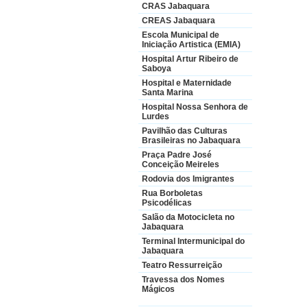
CRAS Jabaquara
CREAS Jabaquara
Escola Municipal de
Iniciação Artistica (EMIA)
Hospital Artur Ribeiro de
Saboya
Hospital e Maternidade
Santa Marina
Hospital Nossa Senhora de
Lurdes
Pavilhão das Culturas
Brasileiras no Jabaquara
Praça Padre José
Conceição Meireles
Rodovia dos Imigrantes
Rua Borboletas
Psicodélicas
Salão da Motocicleta no
Jabaquara
Terminal Intermunicipal do
Jabaquara
Teatro Ressurreição
Travessa dos Nomes
Mágicos