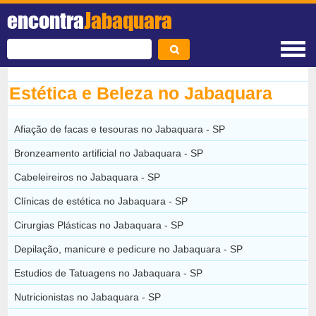
encontra
Jabaquara
Estética e Beleza no Jabaquara
Afiação de facas e tesouras no Jabaquara - SP
Bronzeamento artificial no Jabaquara - SP
Cabeleireiros no Jabaquara - SP
Clínicas de estética no Jabaquara - SP
Cirurgias Plásticas no Jabaquara - SP
Depilação, manicure e pedicure no Jabaquara - SP
Estudios de Tatuagens no Jabaquara - SP
Nutricionistas no Jabaquara - SP